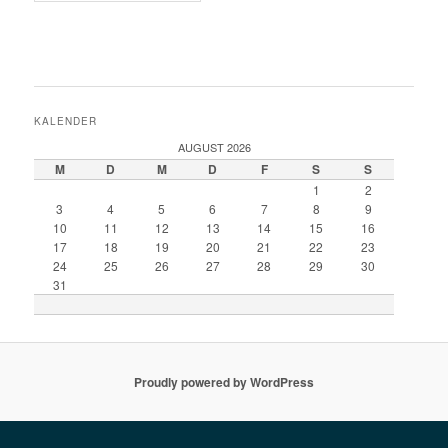
KALENDER
AUGUST 2026
M
D
M
D
F
S
S
1
2
3
4
5
6
7
8
9
10
11
12
13
14
15
16
17
18
19
20
21
22
23
24
25
26
27
28
29
30
31
Proudly powered by WordPress